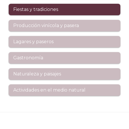
Fiestas y tradiciones
Producción vinícola y pasera
Lagares y paseros
Gastronomía
Naturaleza y paisajes
Actividades en el medio natural