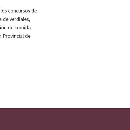
 los concursos de
s de verdiales,
ción de comida
n Provincial de