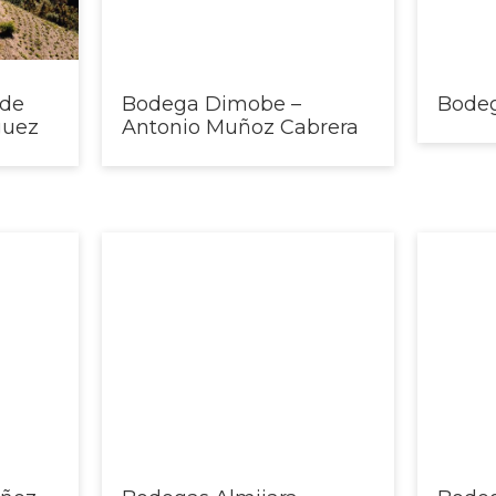
de
Bodega Dimobe –
Bodeg
guez
Antonio Muñoz Cabrera