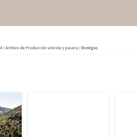
M
/
Archivo de
Producción vinícola y pasera
/
Bodegas
sa de