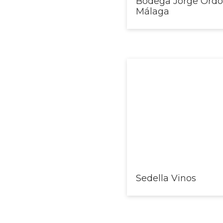
Bodega Jorge Ord
Málaga
Sedella Vinos