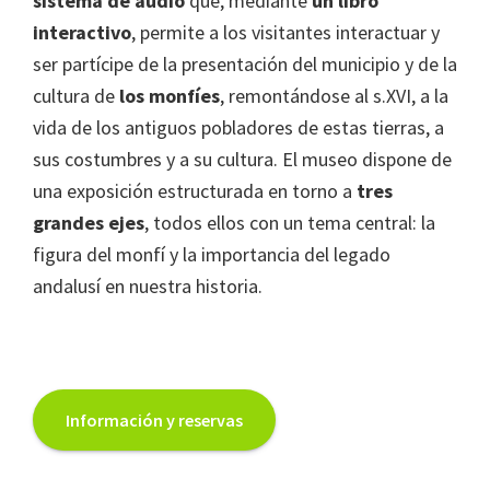
sistema de audio
que, mediante
un libro
SIPAM
interactivo
, permite a los visitantes interactuar y
Contacto
ser partícipe de la presentación del municipio y de la
cultura de
los monfíes
, remontándose al s.XVI, a la
vida de los antiguos pobladores de estas tierras, a
sus costumbres y a su cultura. El museo dispone de
una exposición estructurada en torno a
tres
grandes ejes
, todos ellos con un tema central: la
figura del monfí y la importancia del legado
andalusí en nuestra historia.
Información y reservas