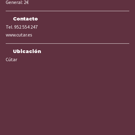
General: 2€
Contacto
Tel. 952 554 247
www.cutar.es
Ubicación
Cútar