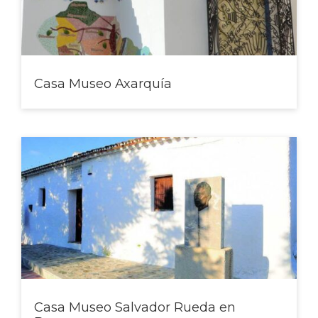
SIPAM
Contacto
Casa Museo Axarquía
Casa Museo Salvador Rueda en