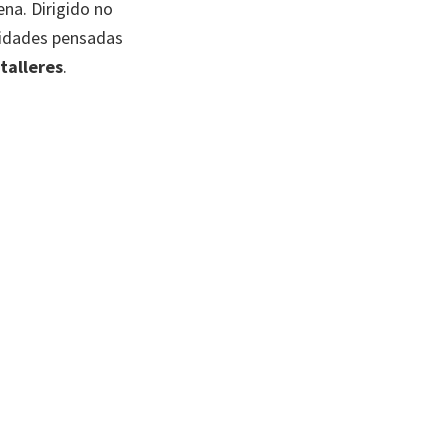
ena. Dirigido no
vidades pensadas
talleres
.