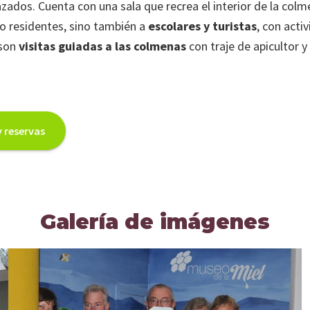
zados. Cuenta con una sala que recrea el interior de la colm
 o residentes, sino también a
escolares y turistas
, con acti
 son
visitas guiadas a las colmenas
con traje de apicultor y
 reservas
Galería de imágenes