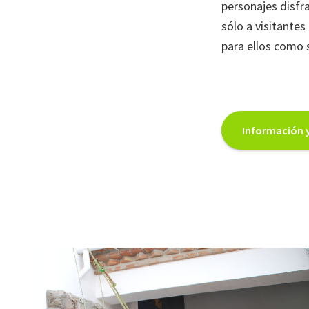
personajes disfra
SIPAM
sólo a visitantes
para ellos como
Información y