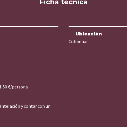
Ficha técnica
Ubicación
Colmenar
1,50 €/persona.
 antelación y contar con un