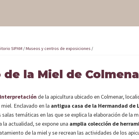
itorio SIPAM
/
Museos y centros de exposiciones
/
sa de
de la Miel de Colmena
 interpretación
de la apicultura ubicado en Colmenar, local
 miel. Enclavado en la
antigua casa de la Hermandad de 
 salas temáticas en las que se explica la elaboración de la m
 la actualidad, se expone una
amplia colección de herram
ratamiento de la miel y se recrean las actividades de los apic