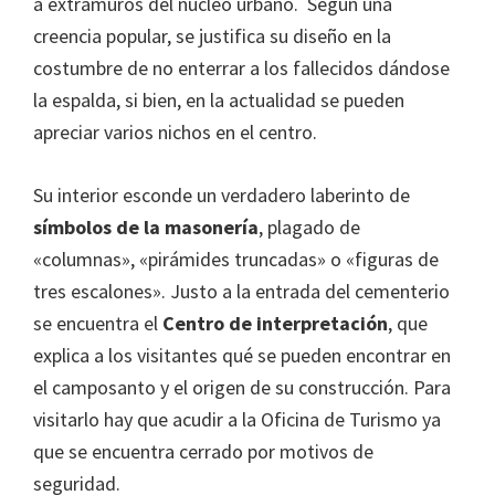
a extramuros del núcleo urbano. Según una
SIPAM
creencia popular, se justifica su diseño en la
Contacto
costumbre de no enterrar a los fallecidos dándose
la espalda, si bien, en la actualidad se pueden
apreciar varios nichos en el centro.
Su interior esconde un verdadero laberinto de
símbolos de la masonería
, plagado de
«columnas», «pirámides truncadas» o «figuras de
tres escalones». Justo a la entrada del cementerio
se encuentra el
Centro de interpretación
, que
explica a los visitantes qué se pueden encontrar en
el camposanto y el origen de su construcción. Para
visitarlo hay que acudir a la Oficina de Turismo ya
que se encuentra cerrado por motivos de
seguridad.