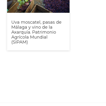
SIPAM
Uva moscatel, pasas de
Málaga y vino de la
Axarquía. Patrimonio
Agrícola Mundial
(SIPAM)