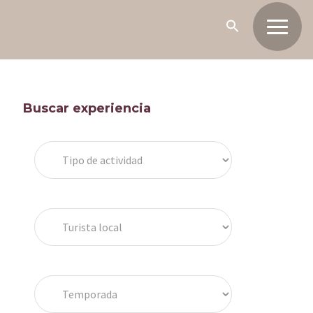
Barra
Buscar experiencia
lateral
principal