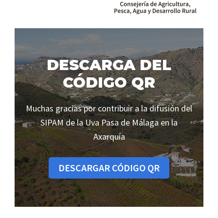
SIPAM
Contacto
DESCARGA DEL
CÓDIGO QR
Muchas gracias por contribuir a la difusión del
SIPAM de la Uva Pasa de Málaga en la
Axarquía
DESCARGAR CÓDIGO QR