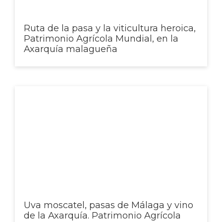
SIPAM
Contacto
Ruta de la pasa y la viticultura heroica,
Patrimonio Agrícola Mundial, en la
Axarquía malagueña
Uva moscatel, pasas de Málaga y vino
de la Axarquía. Patrimonio Agrícola