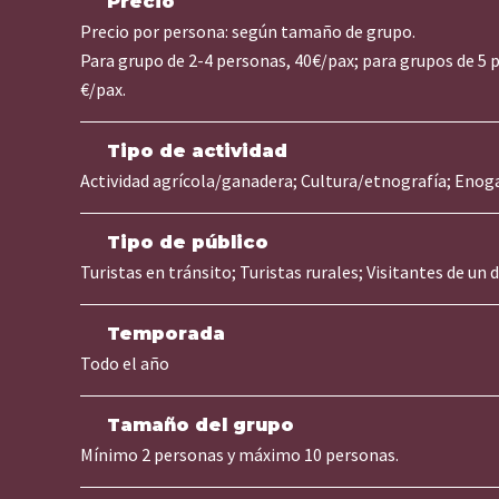
Precio
Precio por persona: según tamaño de grupo.
Para grupo de 2-4 personas, 40€/pax; para grupos de 5 
€/pax.
Tipo de actividad
Actividad agrícola/ganadera
; 
Cultura/etnografía
; 
Enog
Tipo de público
Turistas en tránsito
; 
Turistas rurales
; 
Visitantes de un d
Temporada
Todo el año
Tamaño del grupo
Mínimo 2 personas y máximo 10 personas.