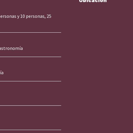
Ubicación
personas y 10 personas, 25
astronomía
ía